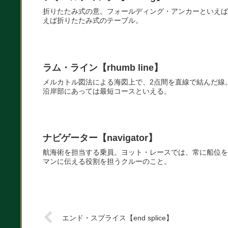
折りたたみ式の意。フォールディング・アンカーといえば
えば折りたたみ式のテーブル。
ラム・ライン【rhumb line】
メルカトル図法による海図上で、2点間を直線で結んだ線
沿岸部にあっては最短コースといえる。
ナビゲーター【navigator】
航海術を担当する乗員。ヨット・レースでは、常に船位を
マンに伝える役割を担うクルーのこと。
エンド・スプライス【end splice】