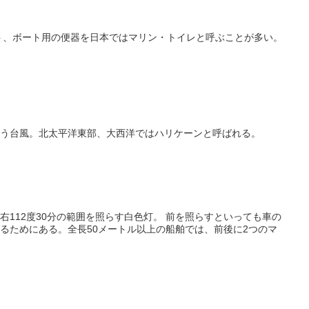
ット、ボート用の便器を日本ではマリン・トイレと呼ぶことが多い。
う台風。北太平洋東部、大西洋ではハリケーンと呼ばれる。
の範囲を照らす白色灯。 前を照らすといっても車の
るためにある。全長50メートル以上の船舶では、前後に2つのマ