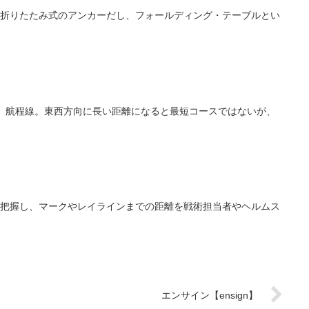
折りたたみ式のアンカーだし、フォールディング・テーブルとい
。航程線。東西方向に長い距離になると最短コースではないが、
把握し、マークやレイラインまでの距離を戦術担当者やヘルムス
エンサイン【ensign】