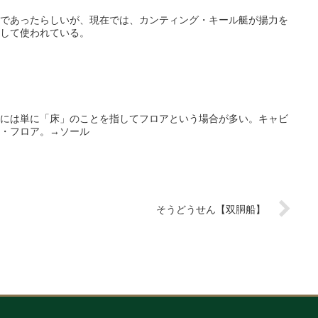
であったらしいが、現在では、カンティング・キール艇が揚力を
して使われている。
には単に「床」のことを指してフロアという場合が多い。キャビ
・フロア。→ソール
そうどうせん【双胴船】