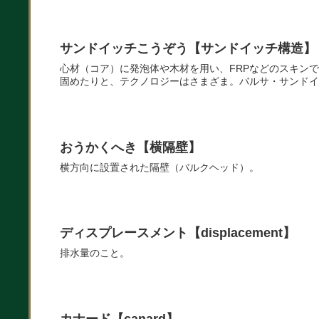
サンドイッチこうぞう【サンドイッチ構造】
心材（コア）に発泡体や木材を用い、FRPなどのスキン
固めたりと、テクノロジーはさまざま。バルサ・サンドイ
おうかくへき【横隔壁】
横方向に設置された隔壁（バルクヘッド）。
ディスプレースメント【displacement】
排水量のこと。