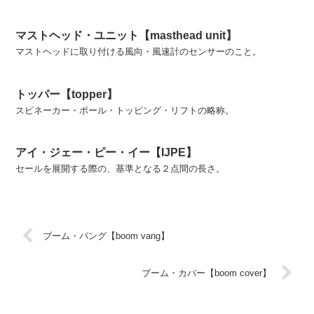
こともある。主にアップウインドで、メイ...
マストヘッド・ユニット【masthead unit】
マストヘッドに取り付ける風向・風速計のセンサーのこと。
トッパー【topper】
スピネーカー・ポール・トッピング・リフトの略称。
アイ・ジェー・ピー・イー【IJPE】
セールを展開する際の、基準となる２点間の長さ。
ブーム・バング【boom vang】
ブーム・カバー【boom cover】