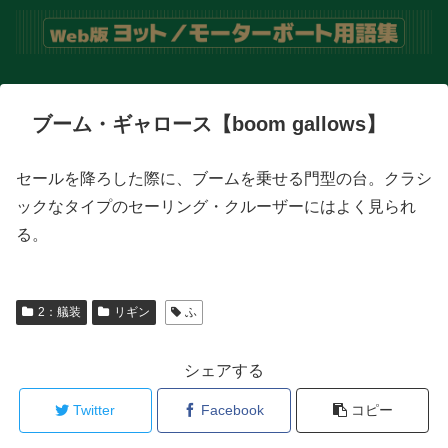
ブーム・ギャロース【boom gallows】
セールを降ろした際に、ブームを乗せる門型の台。クラシ
ックなタイプのセーリング・クルーザーにはよく見られ
る。
2：艤装
リギン
ふ
シェアする
Twitter
Facebook
コピー