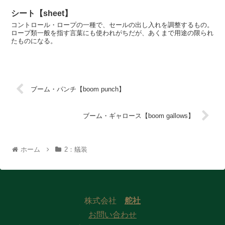
シート【sheet】
コントロール・ロープの一種で、セールの出し入れを調整するもの。
ロープ類一般を指す言葉にも使われがちだが、あくまで用途の限られ
たものになる。
ブーム・パンチ【boom punch】
ブーム・ギャロース【boom gallows】
ホーム
2：艤装
株式会社
舵社
お問い合わせ