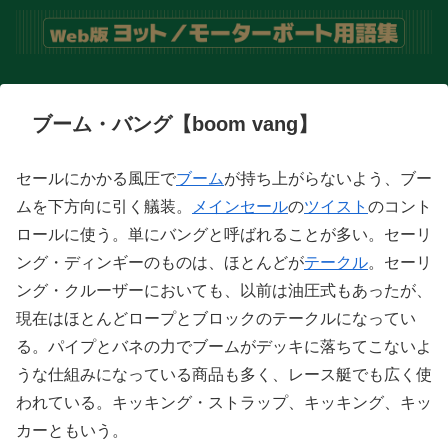
ブーム・バング【boom vang】
セールにかかる風圧で
ブーム
が持ち上がらないよう、ブー
ムを下方向に引く艤装。
メインセール
の
ツイスト
のコント
ロールに使う。単にバングと呼ばれることが多い。セーリ
ング・ディンギーのものは、ほとんどが
テークル
。セーリ
ング・クルーザーにおいても、以前は油圧式もあったが、
現在はほとんどロープとブロックのテークルになってい
る。パイプとバネの力でブームがデッキに落ちてこないよ
うな仕組みになっている商品も多く、レース艇でも広く使
われている。キッキング・ストラップ、キッキング、キッ
カーともいう。