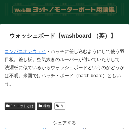
ウォッシュボード【washboard （英）】
コンパニオンウェイ
・ハッチに差し込むようにして使う羽
目板。差し板。空気抜きのルーバーが付いていたりして、
洗濯板に似ているからウォッシュボードというのかどうか
は不明。米国ではハッチ・ボード（hatch board）ともい
う。
1：ヨットとは
構造
う
シェアする