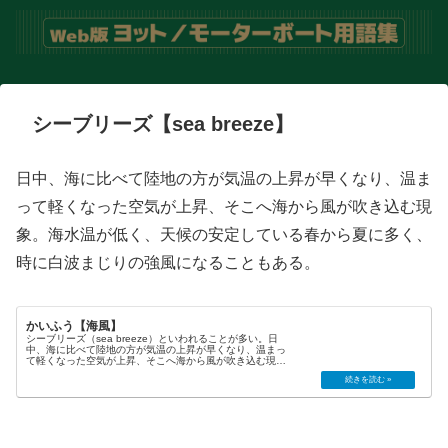
シーブリーズ【sea breeze】
日中、海に比べて陸地の方が気温の上昇が早くなり、温ま
って軽くなった空気が上昇、そこへ海から風が吹き込む現
象。海水温が低く、天候の安定している春から夏に多く、
時に白波まじりの強風になることもある。
かいふう【海風】
シーブリーズ（sea breeze）といわれることが多い。日
中、海に比べて陸地の方が気温の上昇が早くなり、温まっ
て軽くなった空気が上昇、そこへ海から風が吹き込む現
象。海水温が低く、天候の安定している春から夏に多く、
時に白波まじりの強風にな...