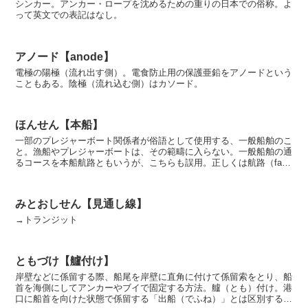
シンカー。アンカー・ロープを沈めるための重りの日本での俗称。よ
って英文での表記はなし。
アノード【anode】
電極の陽極（流れ出す側）。電食防止用の保護亜鉛をアノードという
こともある。陰極（流れ込む側）はカソード。
ほんせん【本船】
一部のプレジャーボート関係者が俗語として使用する、一般船舶のこ
と。漁船やプレジャーボートは、その範疇に入らない。一般船舶の通
るコースを本船航路ともいうが、こちらも誤用。正しくは航路（fair
way）または常用航路（shipping la...
みとおしせん【見通し線】
→トランジット
ともづけ【艫付け】
岸壁などに係留する際、船尾を岸壁に直角に付けて係留索をとり、船
首を海側にしてアンカーやブイで固定する方法。艫（とも）付け。港
口に船首を向けた状態で係留する「出船（でふね）」とは区別する。