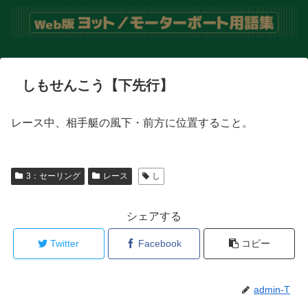
しもせんこう【下先行】
レース中、相手艇の風下・前方に位置すること。
3：セーリング
レース
し
シェアする
Twitter
Facebook
コピー
admin-T