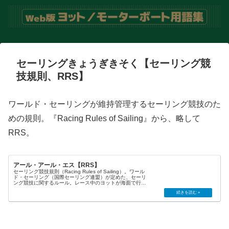
セーリングきょうぎきそく【セーリング競
技規則、RRS】
ワールド・セーリングが維持管理するセーリング競技のた
めの規則。『Racing Rules of Sailing』から、略して
RRS。
アール・アール・エス【RRS】
セーリング競技規則（Racing Rules of Sailing）。ワール
ド・セーリング（国際セーリング連盟）が定めた、セーリ
ング競技に関するルール。レース中のヨットが海面で行き
合った場合の規定のほか、推進方法など基本的なルールが
決めら...