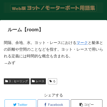
ルーム【room】
間隔、余地、水。ヨット・レースにおける
マーク
と艇体と
の距離や空間のことなどを指す。ヨット・レースで用いら
れる定義には時間的な概念も含まれる。
→みず
3：セーリング
レース
る
シェアする
Twitter
Facebook
コピー