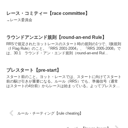
レース・コミティー【race committee】
→レース委員会
ラウンドアンエンド規則【round-an-end Rule】
RRSで規定されたヨットレースのスタート時の規則の1つで、I旗規則
（I Flag Rule）のこと。『RRS 2001-2004』、『RRS 2005-2008』で
は、30.1 ラウンド・アン・エンド規則（round-an-end Rul...
プレスタート【pre-start】
スタート前のこと。ヨット・レースでは、スタートに向けてスタート
前の駆け引きが重要になる。ルール（RRS）でも、準備信号（通常
はスタートの4分前）からレースは始まっている。よってプレスター
トもレースのうち。さあ、ゲームは始まった。
ルール・チーティング【rule cheating】