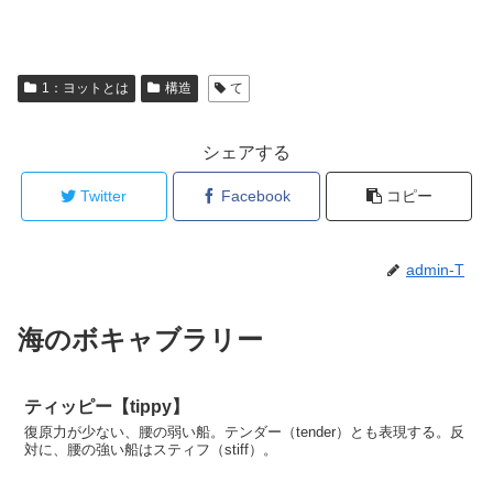
1：ヨットとは
構造
て
シェアする
Twitter
Facebook
コピー
admin-T
海のボキャブラリー
ティッピー【tippy】
復原力が少ない、腰の弱い船。テンダー（tender）とも表現する。反
対に、腰の強い船はスティフ（stiff）。