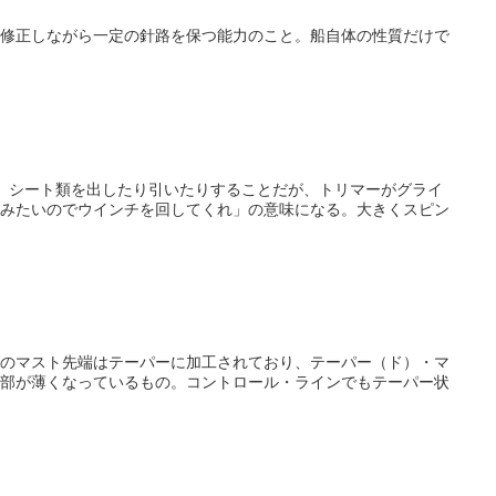
修正しながら一定の針路を保つ能力のこと。船自体の性質だけで
。シート類を出したり引いたりすることだが、トリマーがグライ
みたいのでウインチを回してくれ」の意味になる。大きくスピン
のマスト先端はテーパーに加工されており、テーパー（ド）・マ
部が薄くなっているもの。コントロール・ラインでもテーパー状