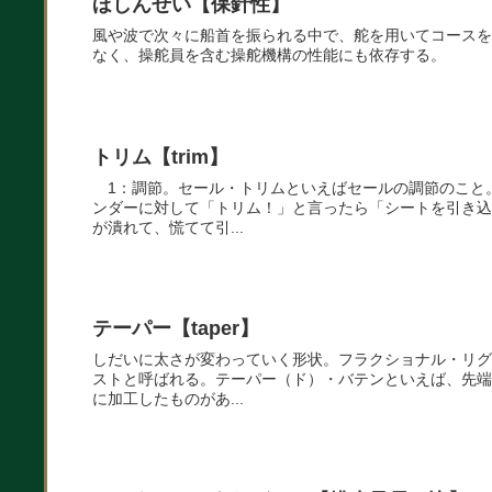
ほしんせい【保針性】
風や波で次々に船首を振られる中で、舵を用いてコースを
なく、操舵員を含む操舵機構の性能にも依存する。
トリム【trim】
1：調節。セール・トリムといえばセールの調節のこと
ンダーに対して「トリム！」と言ったら「シートを引き込
が潰れて、慌てて引...
テーパー【taper】
しだいに太さが変わっていく形状。フラクショナル・リグ
ストと呼ばれる。テーパー（ド）・バテンといえば、先端
に加工したものがあ...