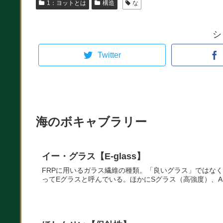
1：ヨットとは
構造
な
シ
Twitter
海のボキャブラリー
イー・グラス【E-glass】
FRPに用いるガラス繊維の種類。「良いグラス」ではなく、
ってEグラスと呼んでいる。ほかにSグラス（高強度）、