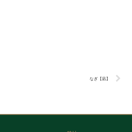
なぎ【凪】