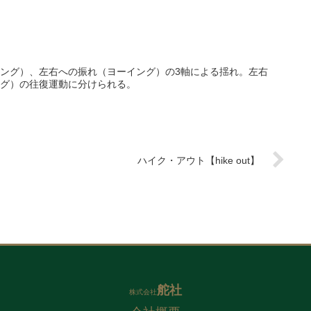
ング）、左右への振れ（ヨーイング）の3軸による揺れ。左右
グ）の往復運動に分けられる。
ハイク・アウト【hike out】
舵社
株式会社