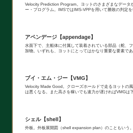
Velocity Prediction Program。ヨットの
ー・プログラム。IMSではIMS-VPPを用いて勝敗の判定を
アペンデージ【appendage】
水面下で、主船体に付属して装着されている部品（舵、フ
加物。いずれも、ヨットにとってはかなり重要な要素であ
ブイ・エム・ジー【VMG】
Velocity Made Good。クローズホールドで走る
は悪くなる。また高さを稼いでも速力が遅ければVMGは下
シェル【shell】
外板。外板展開図（shell expansion plan）のこ