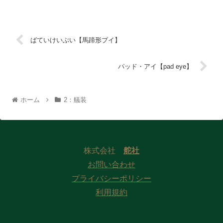
ばていけいぶい【馬蹄形ブイ】
パッド・アイ【pad eye】
ホーム
2：艤装
株式会社
舵社
お問い合わせ
プライバシーポリシー
利用規約