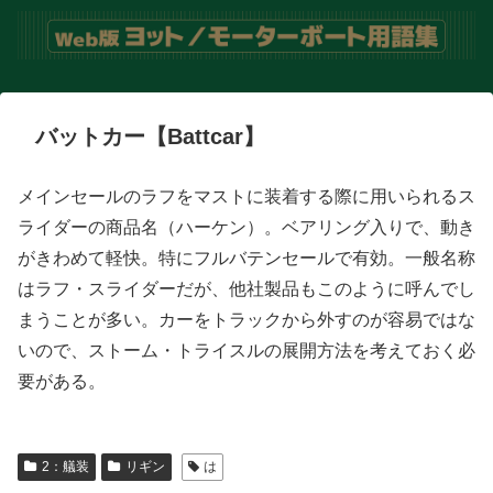
バットカー【Battcar】
メインセールのラフをマストに装着する際に用いられるス
ライダーの商品名（ハーケン）。ベアリング入りで、動き
がきわめて軽快。特にフルバテンセールで有効。一般名称
はラフ・スライダーだが、他社製品もこのように呼んでし
まうことが多い。カーをトラックから外すのが容易ではな
いので、ストーム・トライスルの展開方法を考えておく必
要がある。
2：艤装
リギン
は