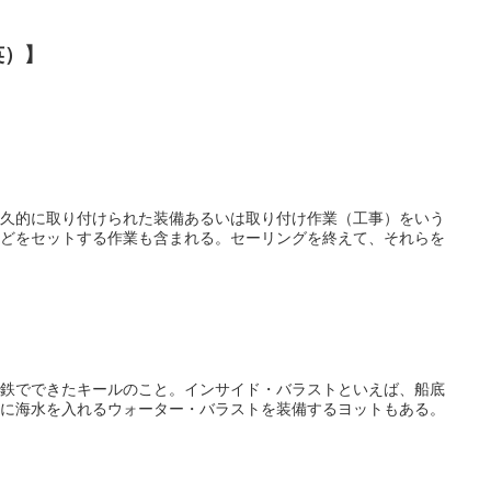
英）】
久的に取り付けられた装備あるいは取り付け作業（工事）をいう
どをセットする作業も含まれる。セーリングを終えて、それらを
鉄でできたキールのこと。インサイド・バラストといえば、船底
に海水を入れるウォーター・バラストを装備するヨットもある。