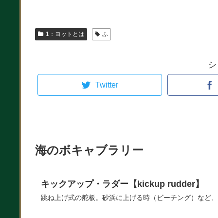
1：ヨットとは
ふ
シ
Twitter
海のボキャブラリー
キックアップ・ラダー【kickup rudder】
跳ね上げ式の舵板。砂浜に上げる時（ビーチング）など、