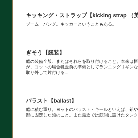
キッキング・ストラップ【kicking strap （
ブーム・バング。キッカーということもある。
ぎそう【艤装】
船の装備全般、またはそれらを取り付けること。本来は恒
が、ヨットの場合帆走前の準備としてランニングリギンな
取り外して片付ける...
バラスト【ballast】
船に積む重り。ヨットのバラスト・キールといえば、鉛や
部に固定した鉛のこと。また最近では舷側に設けたタンク