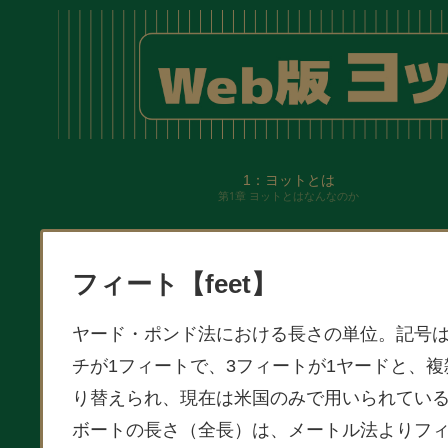
1：ヨットとは
第1章 ヨットとはなんなのか
フィート【feet】
ヤード・ポンド法における長さの単位。記号はft。
チが1フィートで、3フィートが1ヤードと、
り替えられ、現在は米国のみで用いられてい
ボートの長さ（全長）は、メートル法よりフ