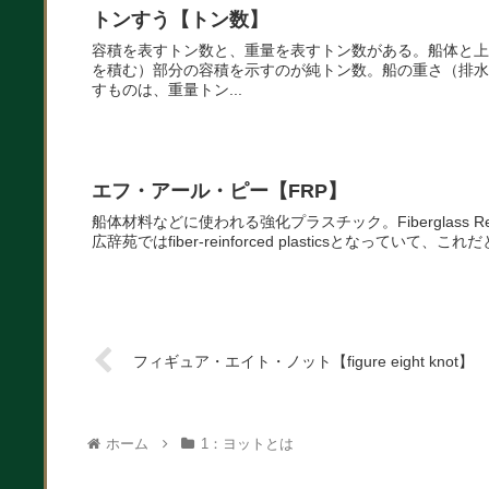
トンすう【トン数】
容積を表すトン数と、重量を表すトン数がある。船体と上
を積む）部分の容積を示すのが純トン数。船の重さ（排水
すものは、重量トン...
エフ・アール・ピー【FRP】
船体材料などに使われる強化プラスチック。Fiberglass Re
広辞苑ではfiber-reinforced plasticsとなっていて、これだと
フィギュア・エイト・ノット【figure eight knot】
ホーム
1：ヨットとは