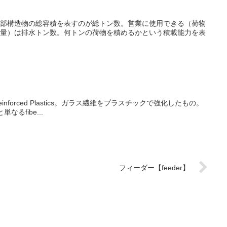
部構造物の総容積を表すのが総トン数。営業に使用できる（荷物
量）は排水トン数。何トンの荷物を積めるかという積載能力を表
inforced Plastics。ガラス繊維をプラスチックで強化したもの。
単なるfibe...
フィーダー【feeder】