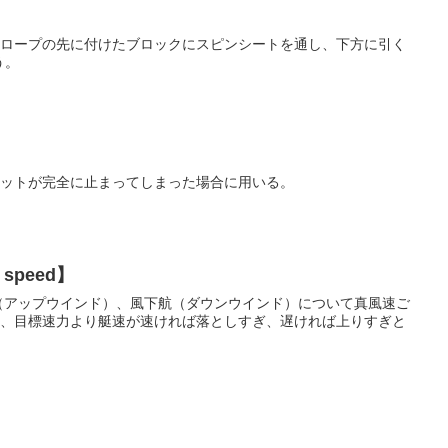
ロープの先に付けたブロックにスピンシートを通し、下方に引く
う。
ットが完全に止まってしまった場合に用いる。
speed】
（アップウインド）、風下航（ダウンウインド）について真風速ご
、目標速力より艇速が速ければ落としすぎ、遅ければ上りすぎと