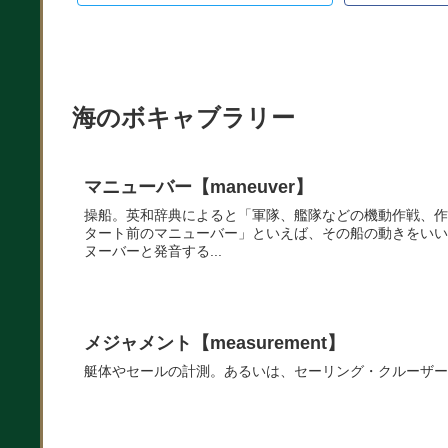
海のボキャブラリー
マニューバー【maneuver】
操船。英和辞典によると「軍隊、艦隊などの機動作戦、作
タート前のマニューバー」といえば、その船の動きをいい
ヌーバーと発音する...
メジャメント【measurement】
艇体やセールの計測。あるいは、セーリング・クルーザー