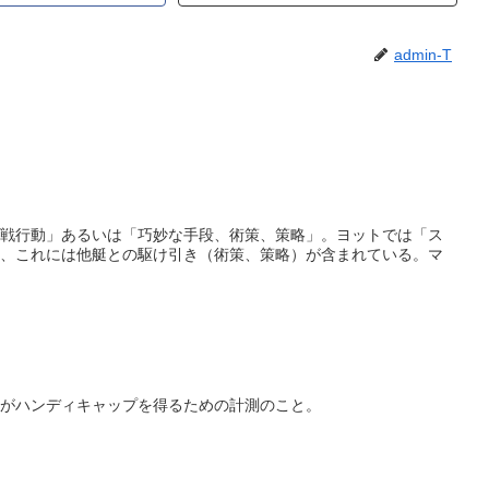
admin-T
戦行動」あるいは「巧妙な手段、術策、策略」。ヨットでは「ス
、これには他艇との駆け引き（術策、策略）が含まれている。マ
がハンディキャップを得るための計測のこと。