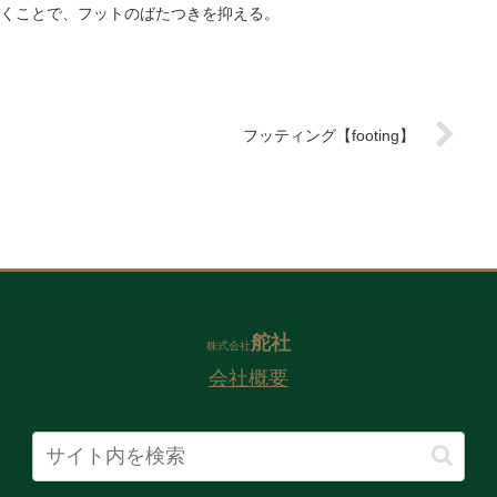
くことで、フットのばたつきを抑える。
フッティング【footing】
舵社
株式会社
会社概要