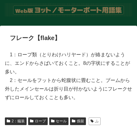
フレーク【flake】
1：ロープ類（とりわけハリヤード）が絡まないよう
に、エンドからさばいておくこと。8の字状にすることが
多い。
2：セールをフットから蛇腹状に畳むこと。ブームから
外したメインセールは折り目が付かないようにフレークせ
ずにロールしておくことも多い。
2：艤装
ロープ
セール
係留
ふ