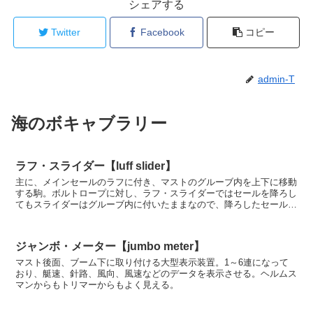
シェアする
Twitter
Facebook
コピー
admin-T
海のボキャブラリー
ラフ・スライダー【luff slider】
主に、メインセールのラフに付き、マストのグルーブ内を上下に移動
する駒。ボルトロープに対し、ラフ・スライダーではセールを降ろし
てもスライダーはグルーブ内に付いたままなので、降ろしたセールが
ばらけることはない。
ジャンボ・メーター【jumbo meter】
マスト後面、ブーム下に取り付ける大型表示装置。1～6連になって
おり、艇速、針路、風向、風速などのデータを表示させる。ヘルムス
マンからもトリマーからもよく見える。