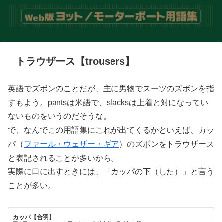
トラウザース【trousers】
英語でズボンのことだが、主に男物でスーツのズボンを指
すもよう。pantsは米語で、slacksは上着と対になってい
ないものをいうのだそうな。
で、なんでこの用語集にこれが出てくるかといえば、カッ
パ（
ファール・ウェザー・ギア
）のズボンをトラウザース
と表記されることが多いから。
実際に口に出すときには、「カッパの下（した）」と言う
ことが多い。
カッパ【合羽】