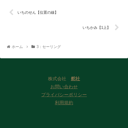
いちのせん【位置の線】
いちかみ【1上】
ホーム
3：セーリング
株式会社
舵社
お問い合わせ
プライバシーポリシー
利用規約