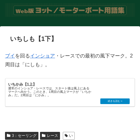
いちしも【1下】
ブイ
を回る
インショア
・レースでの最初の風下マーク。2
周目は「にしも」。
いちかみ【1上】
通常のインショア・レースでは、スタート後は風上にある
マークへ向かう。このとき、1周目の風上マークが「いちか
み」だ。2周目は「にかみ」。
3：セーリング
レース
い