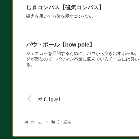
じきコンパス【磁気コンパス】
磁力を用いて方位を示すコンパス。
バウ・ポール【bow pole】
ジェネカーを展開するために、バウから突き出すポール。
グが楽なので、バウマン不足に悩んでいるチームには良い
る。
ガイ【guy】
ホーム
2：艤装