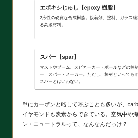
エポキシじゅし【epoxy 樹脂】
2液性の硬質な合成樹脂。接着剤、塗料、ガラス繊
る高級材料。
スパー【spar】
マストやブーム、スピネーカー・ポールなどの棒
ー＝スパー・メーカー。ただし、棒材といっても
スパーとはいわない。
単にカーボンと略して呼ぶことも多いが、car
イヤモンドも炭素からできている。空気中や
ン・ニュートラルって、なんなんだっけ？