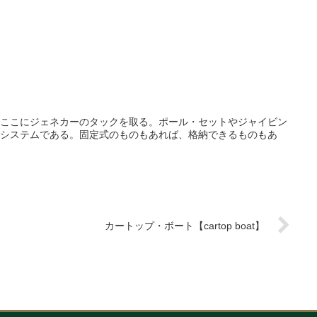
ここにジェネカーのタックを取る。ポール・セットやジャイビン
システムである。固定式のものもあれば、格納できるものもあ
カートップ・ボート【cartop boat】