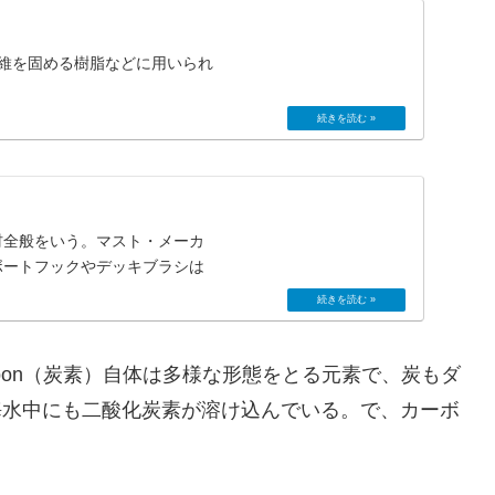
維を固める樹脂などに用いられ
材全般をいう。マスト・メーカ
ボートフックやデッキブラシは
bon（炭素）自体は多様な形態をとる元素で、炭もダ
海水中にも二酸化炭素が溶け込んでいる。で、カーボ