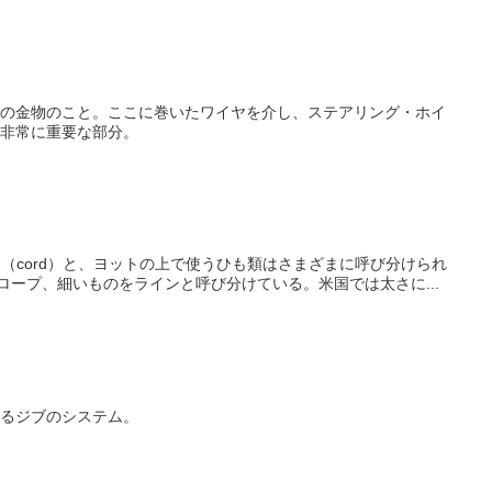
の金物のこと。ここに巻いたワイヤを介し、ステアリング・ホイ
非常に重要な部分。
ード（cord）と、ヨットの上で使うひも類はさまざまに呼び分けられ
をロープ、細いものをラインと呼び分けている。米国では太さに...
るジブのシステム。