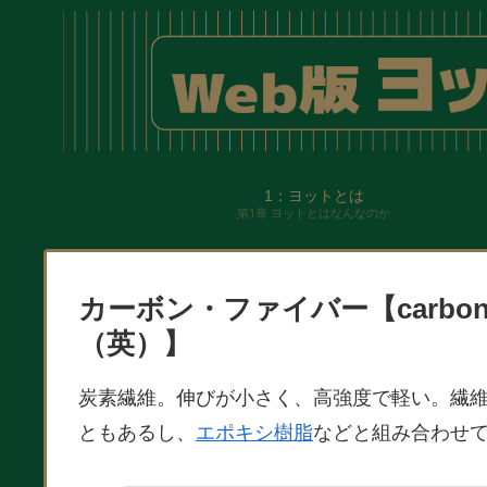
1：ヨットとは
第1章 ヨットとはなんなのか
カーボン・ファイバー【carbon fibe
（英）】
炭素繊維。伸びが小さく、高強度で軽い。繊
ともあるし、
エポキシ樹脂
などと組み合わせ