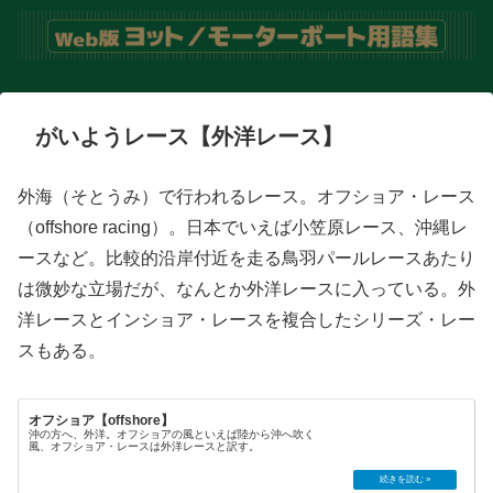
がいようレース【外洋レース】
外海（そとうみ）で行われるレース。オフショア・レース
（offshore racing）。日本でいえば小笠原レース、沖縄レ
ースなど。比較的沿岸付近を走る鳥羽パールレースあたり
は微妙な立場だが、なんとか外洋レースに入っている。外
洋レースとインショア・レースを複合したシリーズ・レー
スもある。
オフショア【offshore】
沖の方へ、外洋。オフショアの風といえば陸から沖へ吹く
風、オフショア・レースは外洋レースと訳す。