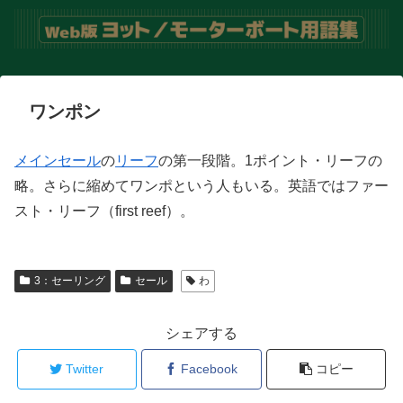
ワンポン
メインセール
の
リーフ
の第一段階。1ポイント・リーフの
略。さらに縮めてワンポという人もいる。英語ではファー
スト・リーフ（first reef）。
3：セーリング
セール
わ
シェアする
Twitter
Facebook
コピー