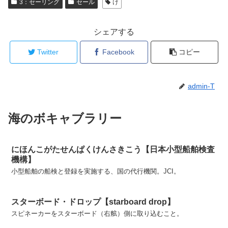
3：セーリング
セール
け
シェアする
Twitter
Facebook
コピー
admin-T
海のボキャブラリー
にほんこがたせんぱくけんさきこう【日本小型船舶検査
機構】
小型船舶の船検と登録を実施する、国の代行機関。JCI。
スターボード・ドロップ【starboard drop】
スピネーカーをスターボード（右舷）側に取り込むこと。