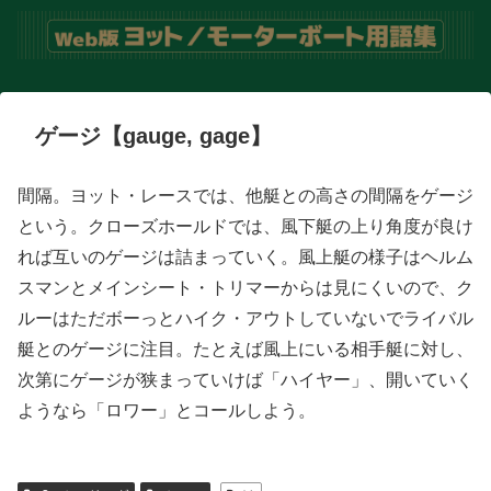
ゲージ【gauge, gage】
間隔。ヨット・レースでは、他艇との高さの間隔をゲージ
という。クローズホールドでは、風下艇の上り角度が良け
れば互いのゲージは詰まっていく。風上艇の様子はヘルム
スマンとメインシート・トリマーからは見にくいので、ク
ルーはただボーっとハイク・アウトしていないでライバル
艇とのゲージに注目。たとえば風上にいる相手艇に対し、
次第にゲージが狭まっていけば「ハイヤー」、開いていく
ようなら「ロワー」とコールしよう。