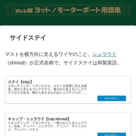
サイドステイ
マストを横方向に支えるワイヤのこと。
シュラウド
（shroud）が正式名称で、サイドステイは和製英語。
ステイ【stay】
スタンディング・リギンのうち、マストを前後に支える索
具。前から支えるフォアステイ、後ろから支えるバックス
テイなどがある。横から支えるものはシュラウドだが、こ
れをサイドステイということもある。切れにくい（あるい
は切れかけているのをチェックし...
キャップ・シュラウド【cap shroud】
スタンディング・リギンのうち、一番上からとるシュラウ
ド。別名、アッパー・シュラウド、アッパー・サイドステ
イ、アッパー・ステイ。