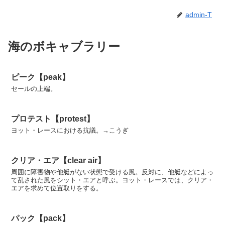
admin-T
海のボキャブラリー
ピーク【peak】
セールの上端。
プロテスト【protest】
ヨット・レースにおける抗議。→こうぎ
クリア・エア【clear air】
周囲に障害物や他艇がない状態で受ける風。反対に、他艇などによっ
て乱された風をシット・エアと呼ぶ。ヨット・レースでは、クリア・
エアを求めて位置取りをする。
パック【pack】