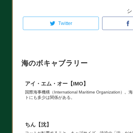
シ
Twitter
海のボキャブラリー
アイ・エム・オー【IMO】
国際海事機構（International Maritime Organ
トにも多少は関係がある。
ちん【沈】