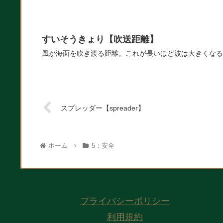
すいそうきょり【吹送距離】
風が海面を吹き渡る距離。これが長いほど波は大きくなる
スプレッダー【spreader】
ホーム
5：安全
プライバシーポリシー
利用規約