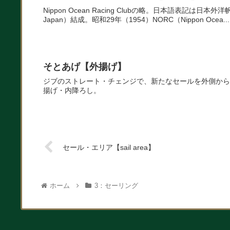
Nippon Ocean Racing Clubの略。日本語表記は日本外洋帆走協会。 昭和23年（1948）前身となるCCJ（Crui
Japan）結成。昭和29年（1954）NORC（Nippon Ocea...
そとあげ【外揚げ】
ジブのストレート・チェンジで、新たなセールを外側から
揚げ・内降ろし。
セール・エリア【sail area】
ホーム
3：セーリング