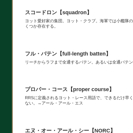
スコードロン【squadron】
ヨット愛好家の集団。ヨット・クラブ。海軍では小艦隊の
くつか存在する。
フル・バテン【full-length batten】
リーチからラフまで全通するバテン。あるいは全通バテン
プロパー・コース【proper course】
RRSに定義されるヨット・レース用語で、できるだけ早
ない。→アール・アール・エス
エヌ・オー・アール・シー【NORC】