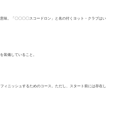
意味。「〇〇〇〇スコードロン」と名の付くヨット・クラブはい
を装備していること。
くフィニッシュするためのコース。ただし、スタート前には存在し