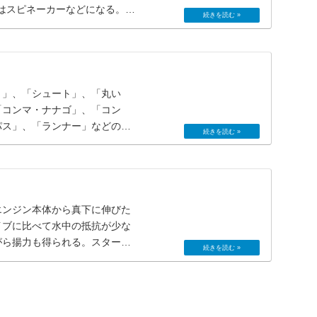
のはスピネーカーなどになる。ジ
ト」、「シュート」、「丸い
「コンマ・ナナゴ」、「コン
パス」、「ランナー」などのデ
エンジン本体から真下に伸びた
イブに比べて水中の抵抗が少な
がら揚力も得られる。スター