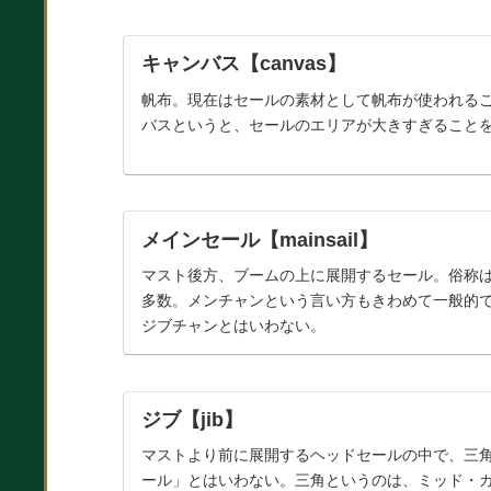
キャンバス【canvas】
帆布。現在はセールの素材として帆布が使われる
バスというと、セールのエリアが大きすぎること
メインセール【mainsail】
マスト後方、ブームの上に展開するセール。俗称
多数。メンチャンという言い方もきわめて一般的
ジブチャンとはいわない。
ジブ【jib】
マストより前に展開するヘッドセールの中で、三
ール」とはいわない。三角というのは、ミッド・