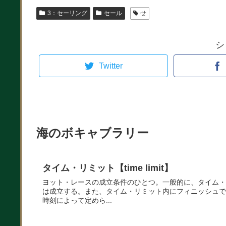
3：セーリング
セール
せ
シ
Twitter
海のボキャブラリー
タイム・リミット【time limit】
ヨット・レースの成立条件のひとつ。一般的に、タイム・
は成立する。また、タイム・リミット内にフィニッシュで
時刻によって定めら...