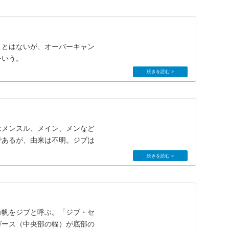
ことはないが、オーバーキャン
をいう。
はメンスル、メイン、メンなど
であるが、由来は不明。ジブは
角帆をジブと呼ぶ。「ジブ・セ
ガース（中央部の幅）が底部の