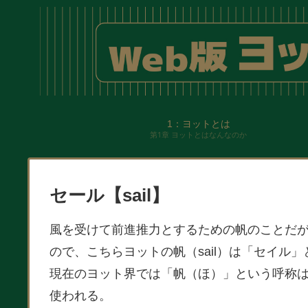
1：ヨットとは
第1章 ヨットとはなんなのか
セール【sail】
風を受けて前進推力とするための帆のことだが
ので、こちらヨットの帆（sail）は「セイル
現在のヨット界では「帆（ほ）」という呼称
使われる。