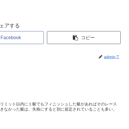
ェアする
Facebook
コピー
admin-T
リミット以内に１艇でもフィニッシュした艇があればそのレース
きなかった艇は、失格にすると別に規定されていることも多い。