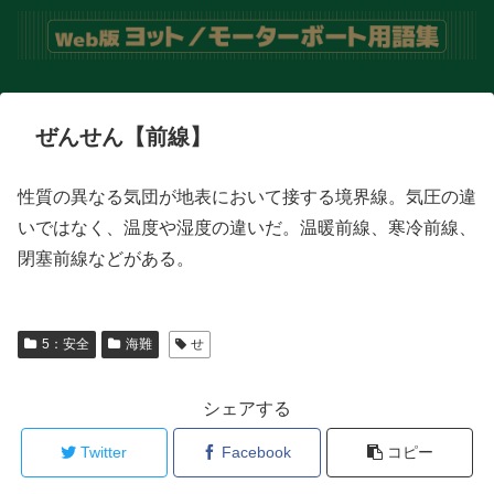
ぜんせん【前線】
性質の異なる気団が地表において接する境界線。気圧の違
いではなく、温度や湿度の違いだ。温暖前線、寒冷前線、
閉塞前線などがある。
5：安全
海難
せ
シェアする
Twitter
Facebook
コピー