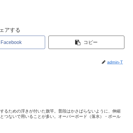
ェアする
Facebook
コピー
admin-T
するための浮きが付いた旗竿。普段はかさばらないように、伸縮
とつないで用いることが多い。オーバーボード（落水）・ポール