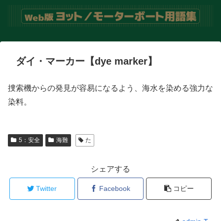
ダイ・マーカー【dye marker】
捜索機からの発見が容易になるよう、海水を染める強力な
染料。
5：安全
海難
た
シェアする
Twitter
Facebook
コピー