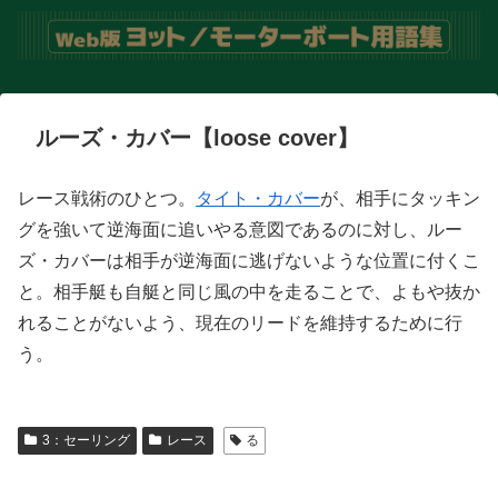
ルーズ・カバー【loose cover】
レース戦術のひとつ。
タイト・カバー
が、相手にタッキン
グを強いて逆海面に追いやる意図であるのに対し、ルー
ズ・カバーは相手が逆海面に逃げないような位置に付くこ
と。相手艇も自艇と同じ風の中を走ることで、よもや抜か
れることがないよう、現在のリードを維持するために行
う。
3：セーリング
レース
る