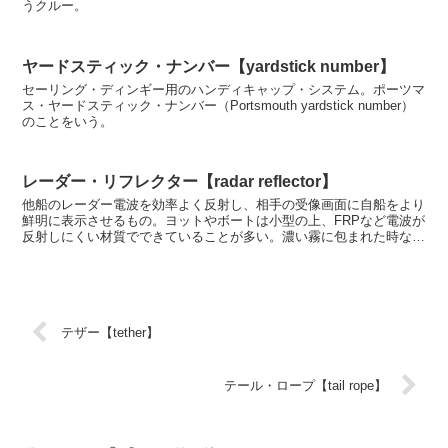
うクルー。
ヤードスティック・ナンバー【yardstick number】
セーリング・ディンギー用のハンディキャップ・システム。ポーツマ
ス・ヤードスティック・ナンバー（Portsmouth yardstick number）
のことをいう。
レーダー・リフレクター【radar reflector】
他船のレーダー電波を効率よく反射し、相手の受像画面に自船をより
鮮明に表示させるもの。ヨットやボートは小型の上、FRPなど電波が
反射しにくい材質でできていることが多い。濃い霧に包まれた時など
は特に有効。 レーダー電波を受信すると自動的...
テザー【tether】
テール・ロープ【tail rope】