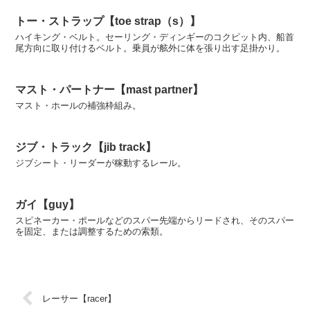
トー・ストラップ【toe strap（s）】
ハイキング・ベルト。セーリング・ディンギーのコクピット内、船首
尾方向に取り付けるベルト。乗員が舷外に体を張り出す足掛かり。
マスト・パートナー【mast partner】
マスト・ホールの補強枠組み。
ジブ・トラック【jib track】
ジブシート・リーダーが稼動するレール。
ガイ【guy】
スピネーカー・ポールなどのスパー先端からリードされ、そのスパー
を固定、または調整するための索類。
レーサー【racer】