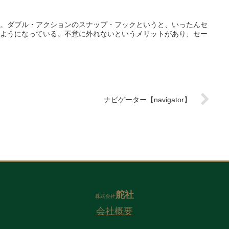
。ダブル・アクションのスナップ・フックというと、いったんセ
ようになっている。不意に外れないというメリットがあり、セー
ナビゲーター【navigator】
舵社
株式会社
会社概要