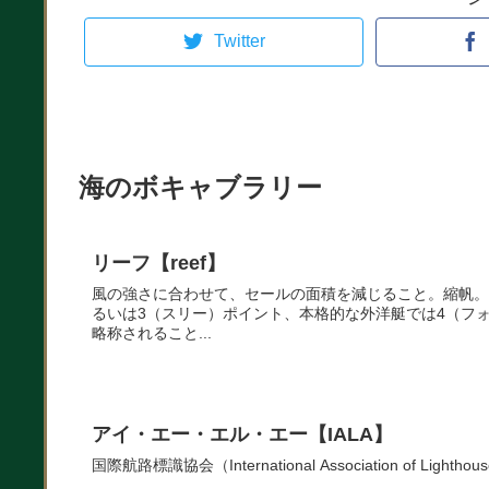
Twitter
海のボキャブラリー
リーフ【reef】
風の強さに合わせて、セールの面積を減じること。縮帆。
るいは3（スリー）ポイント、本格的な外洋艇では4（フ
略称されること...
アイ・エー・エル・エー【IALA】
国際航路標識協会（International Association of Lighthouse