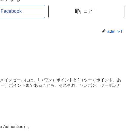
Facebook
コピー
admin-T
メインセールには、1（ワン）ポイントと2（ツー）ポイント、あ
ォー）ポイントまであることも。それぞれ、ワンポン、ツーポンと
 Authorities）。