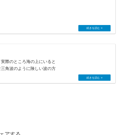
、実際のところ海の上にいると
な三角波のように険しい波の方
ェアする