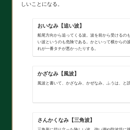
しいことになる。
おいなみ【追い波】
船尾方向から追ってくる波。波を前から受けるの
い波というのも危険である。かといって横からの
れが一番タチが悪かったりする。
かざなみ【風波】
風波と書いて、かざなみ、かぜなみ、ふうは、と
さんかくなみ【三角波】
三角形に切り立った険しい波。強い潮や防波堤に