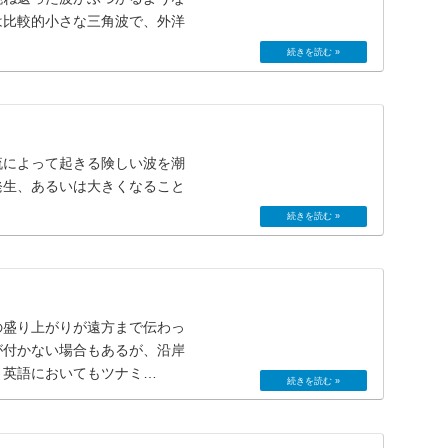
は比較的小さな三角波で、外洋
流によって起きる険しい波を潮
発生、あるいは大きくなること
の盛り上がりが遠方まで伝わっ
が付かない場合もあるが、沿岸
。英語においてもツナミ