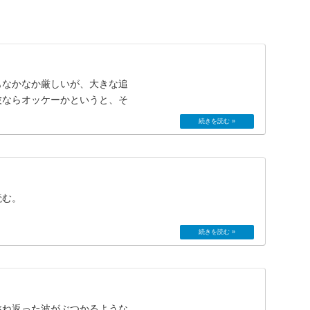
もなかなか厳しいが、大きな追
波ならオッケーかというと、そ
読む。
跳ね返った波がぶつかるような