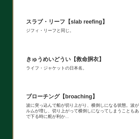
スラブ・リーフ【slab reefing】
ジフィ・リーフと同じ。
きゅうめいどうい【救命胴衣】
ライフ・ジャケットの日本名。
ブローチング【broaching】
波に突っ込んで船が切り上がり、横倒しになる状態。波が
ルムが増し、切り上がって横倒しになってしまうこともあ
で下る時に舵が利か...