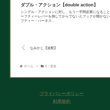
ダブル・アクション【double action】
シングル・アクションに対し、もう一手間必要になること
ーフティーレバーを倒してからでないとフックが開かない
フティー・ハーネス...
なみかじ【波舵】
ホーム
5：安全
プライバシーポリシー
利用規約