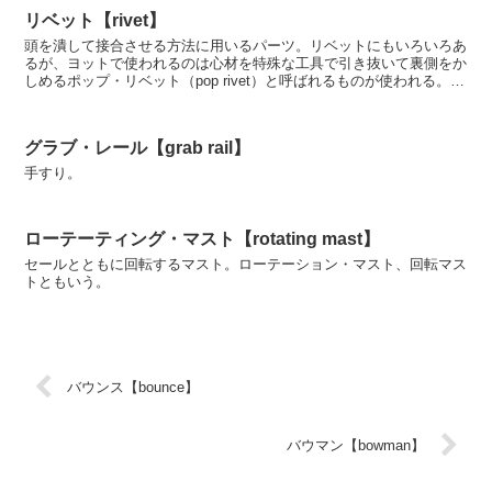
リベット【rivet】
頭を潰して接合させる方法に用いるパーツ。リベットにもいろいろあ
るが、ヨットで使われるのは心材を特殊な工具で引き抜いて裏側をか
しめるポップ・リベット（pop rivet）と呼ばれるものが使われる。マ
ストなど材質が薄くて裏には手が回らないよう...
グラブ・レール【grab rail】
手すり。
ローテーティング・マスト【rotating mast】
セールとともに回転するマスト。ローテーション・マスト、回転マス
トともいう。
バウンス【bounce】
バウマン【bowman】