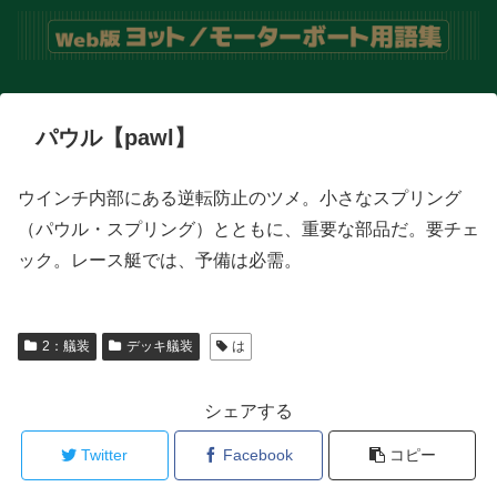
パウル【pawl】
ウインチ内部にある逆転防止のツメ。小さなスプリング
（パウル・スプリング）とともに、重要な部品だ。要チェ
ック。レース艇では、予備は必需。
2：艤装
デッキ艤装
は
シェアする
Twitter
Facebook
コピー