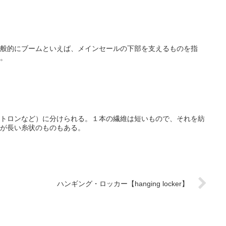
般的にブームといえば、メインセールの下部を支えるものを指
。
トロンなど）に分けられる。１本の繊維は短いもので、それを紡
が長い糸状のものもある。
ハンギング・ロッカー【hanging locker】