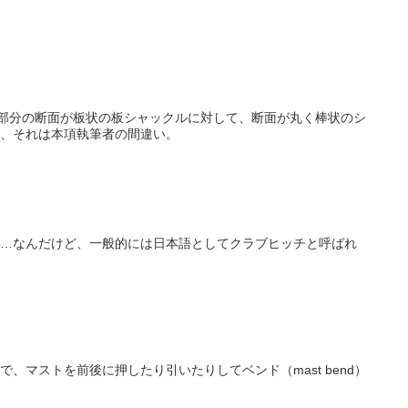
部分の断面が板状の板シャックルに対して、断面が丸く棒状のシ
、それは本項執筆者の間違い。
…なんだけど、一般的には日本語としてクラブヒッチと呼ばれ
マストを前後に押したり引いたりしてベンド（mast bend）