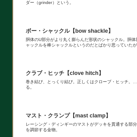
ダー（grinder）という。
ボー・シャックル【bow shackle】
胴体のU部分がより丸く膨らんだ形状のシャックル。胴体
ャックルを棒シャックルというのだとばかり思っていたが
クラブ・ヒッチ【clove hitch】
巻き結び、とっくり結び。正しくはクローブ・ヒッチ。…
る。
マスト・クランプ【mast clamp】
レーシング・ディンギーのマストがデッキを貫通する部分で、
を調節する金物。