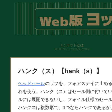
1：ヨットとは
第1章 ヨットとはなんなのか
ハンク（ス）【hank（s）】
ヘッドセール
のラフを、フォアステイに止め
れを使う。ハンク（ス）はセール側に付いて
ルには展開できないし、フォイル仕様のセー
ハンクスは複数形で、1つならハンクであるが