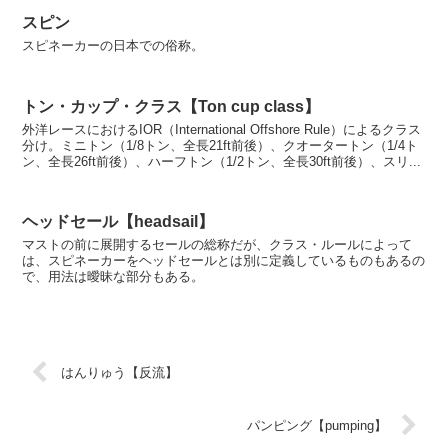
スピン
スピネーカーの日本での俗称。
トン・カップ・クラス【Ton cup class】
外洋レースにおけるIOR（International Offshore Rule）によるクラス
分け。ミニトン（1/8トン、全長21ft前後）、クオータートン（1/4ト
ン、全長26ft前後）、ハーフトン（1/2トン、全長30ft前後）、スリ...
ヘッドセール【headsail】
マストの前に展開するセールの総称だが、クラス・ルールによって
は、スピネーカーをヘッドセールとは別に定義しているものもあるの
で、用法は曖昧な部分もある。
はんりゅう【反流】
パンピング【pumping】