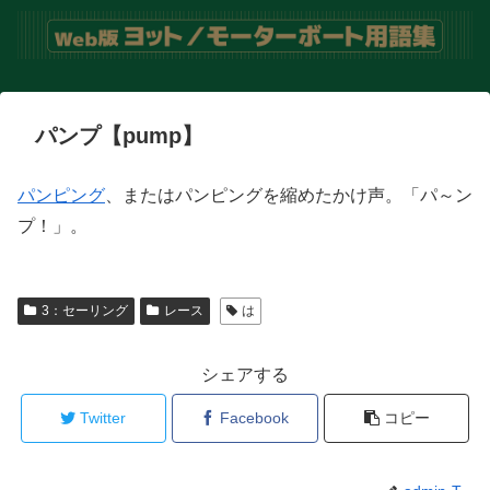
パンプ【pump】
パンピング
、またはパンピングを縮めたかけ声。「パ～ン
プ！」。
3：セーリング
レース
は
シェアする
Twitter
Facebook
コピー